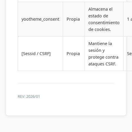
Almacena el
estado de
yootheme_consent
Propia
1 
consentimiento
de cookies.
Mantiene la
sesión y
[Sessid / CSRF]
Propia
Se
protege contra
ataques CSRF.
REV: 2026/01